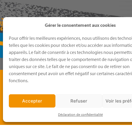
Gérer le consentement aux cookies
Pour offrir les meilleures expériences, nous utilisons des techno
telles que les cookies pour stocker et/ou accéder aux informati
appareils. Le fait de consentir à ces technologies nous permettr
traiter des données telles que le comportement de navigation o
uniques sur ce site. Le fait de ne pas consentir ou de retirer son
consentement peut avoir un effet négatif sur certaines caractéri
Men
fonctions.
EAG 38
Boutiq
Accepter
Refuser
Voir les pré
Calend
Actuali
Déclaration de confidentialité
Nos év