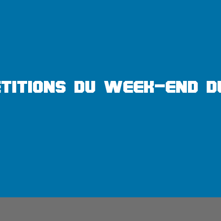
titions du week-end d