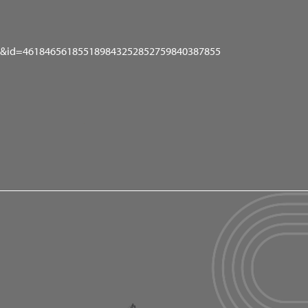
drier&id=461846561855189843252852759840387855