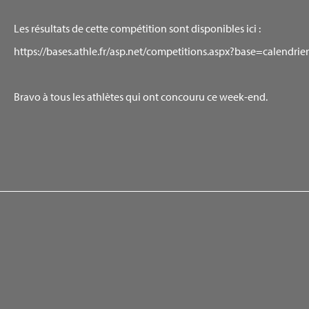
Les résultats de cette compétition sont disponibles ici :
https://bases.athle.fr/asp.net/competitions.aspx?base=calen
Bravo à tous les athlètes qui ont concouru ce week-end.