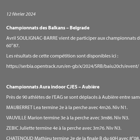
12 février 2024
Championnats des Balkans – Belgrade
Avril SOULIGNAC-BARRE vient de participer aux championnats des
60″87.
Les résultats de cette compétition sont disponibles ici :
https://serbia.opentrack.run/en-gb/x/2024/SRB/baiu20ch/event/
Championnats Aura indoor CJES – Aubière
Près de 90 athlètes de l’EAG se sont déplacés à Aubière entre 
MAUBERRET Lea termine 2e à la perche avec 4m26. Niv N1.
VAUVILLE Marion termine 3e à la perche avec 3m86. Niv N3.
ZEBIC Juliette termine 4e à la perche avec 3m76. Niv N3.
CHATENOUD Mathieu termine 2e de la finale B du 60H avec 8”08.