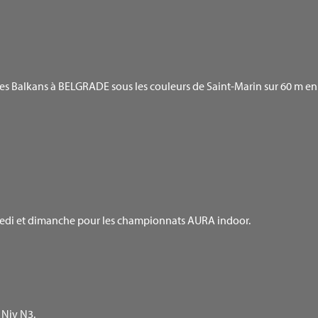
 Balkans à BELGRADE sous les couleurs de Saint-Marin sur 60 m en 7
samedi et dimanche pour les championnats AURA indoor.
 Niv N3.