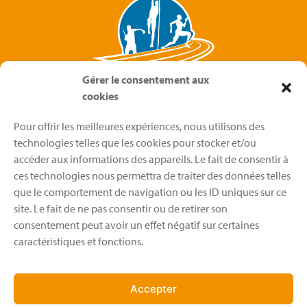
Gérer le consentement aux
cookies
Pour offrir les meilleures expériences, nous utilisons des
technologies telles que les cookies pour stocker et/ou
Menu
accéder aux informations des appareils. Le fait de consentir à
ces technologies nous permettra de traiter des données telles
EAG 38
que le comportement de navigation ou les ID uniques sur ce
Boutique
site. Le fait de ne pas consentir ou de retirer son
Calendrier
consentement peut avoir un effet négatif sur certaines
Actualités
Nos évènements
caractéristiques et fonctions.
A propos
Accepter
Qui sommes-nous ?