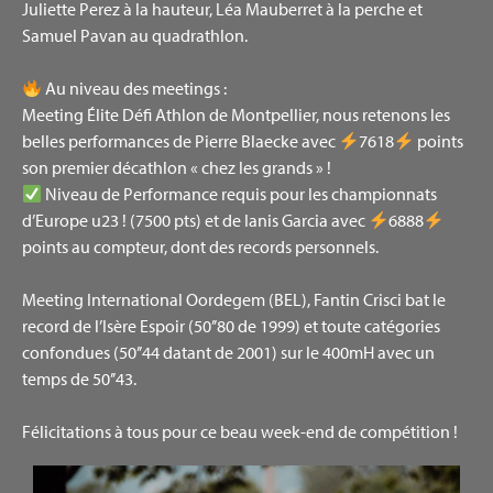
Juliette Perez à la hauteur, Léa Mauberret à la perche et
Samuel Pavan au quadrathlon.
Au niveau des meetings :
Meeting Élite Défi Athlon de Montpellier, nous retenons les
belles performances de Pierre Blaecke avec
7618
points
son premier décathlon « chez les grands » !
Niveau de Performance requis pour les championnats
d’Europe u23 ! (7500 pts) et de Ianis Garcia avec
6888
points au compteur, dont des records personnels.
Meeting International Oordegem (BEL), Fantin Crisci bat le
record de l’Isère Espoir (50’’80 de 1999) et toute catégories
confondues (50’’44 datant de 2001) sur le 400mH avec un
temps de 50’’43.
Félicitations à tous pour ce beau week-end de compétition !