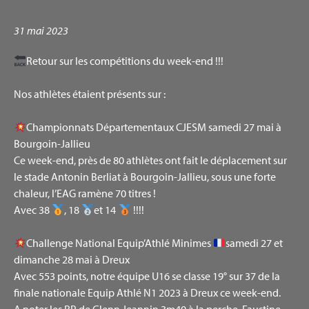
31 mai 2023
Retour sur les compétitions du week-end !!!
Nos athlètes étaient présents sur :
Championnats Départementaux CJESM samedi 27 mai à
Bourgoin-Jallieu
Ce week-end, près de 80 athlètes ont fait le déplacement sur
le stade Antonin Berliat à Bourgoin-Jallieu, sous une forte
chaleur, l’EAG ramène 70 titres !
Avec 38
, 18
et 14
!!!!
Challenge National Equip’Athlé Minimes
samedi 27 et
dimanche 28 mai à Dreux
Avec 553 points, notre équipe U16 se classe 19° sur 37 de la
finale nationale Equip Athlé N1 2023 à Dreux ce week-end.