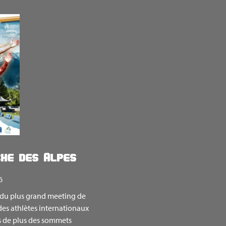
he des Alpes
6
 du plus grand meeting de
des athlètes internationaux
is de plus des sommets