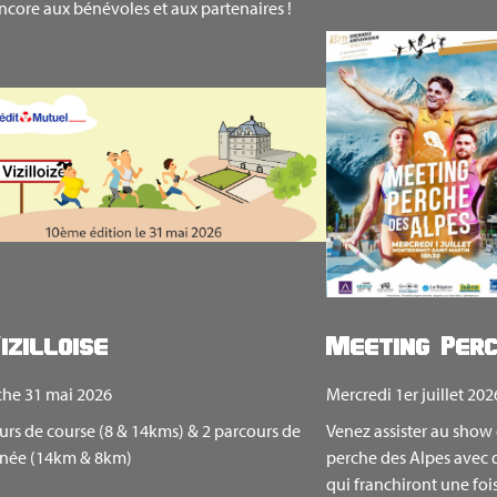
ncore aux bénévoles et aux partenaires !
izilloise
Meeting Perc
he 31 mai 2026
Mercredi 1er juillet 202
urs de course (8 & 14kms) & 2 parcours de
Venez assister au show
née (14km & 8km)
perche des Alpes avec 
qui franchiront une fo