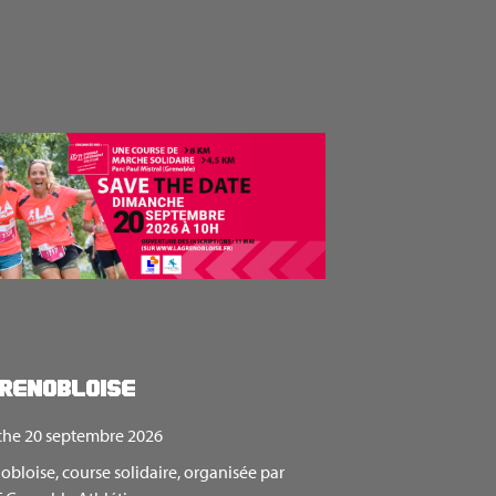
renobloise
he 20 septembre 2026
obloise, course solidaire, organisée par