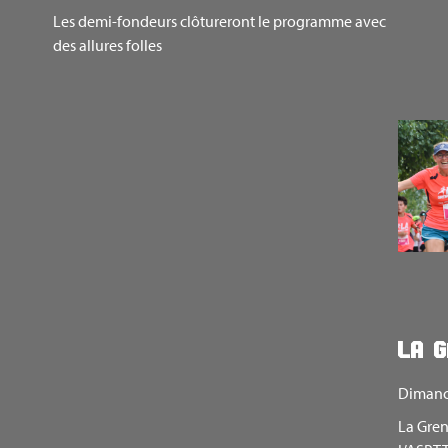
Les demi-fondeurs clôtureront le programme avec
des allures folles
LA G
Dimanc
La Gren