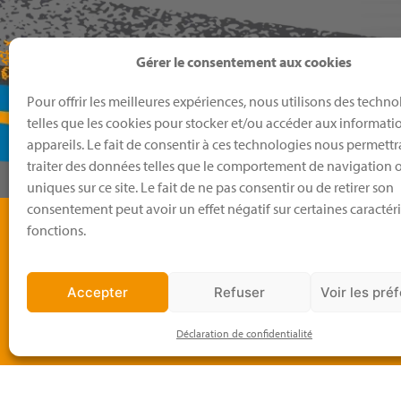
Gérer le consentement aux cookies
Pour offrir les meilleures expériences, nous utilisons des techno
telles que les cookies pour stocker et/ou accéder aux informati
appareils. Le fait de consentir à ces technologies nous permettr
traiter des données telles que le comportement de navigation o
uniques sur ce site. Le fait de ne pas consentir ou de retirer son
consentement peut avoir un effet négatif sur certaines caractéri
Men
fonctions.
EAG 38
Boutiq
Accepter
Refuser
Voir les pré
Calend
Actuali
Déclaration de confidentialité
Nos év