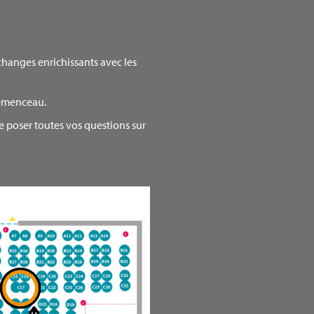
échanges enrichissants avec les
Clémenceau.
de poser toutes vos questions sur