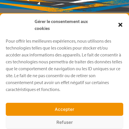
Gérer le consentement aux
cookies
Pour offrir les meilleures expériences, nous utilisons des
technologies telles que les cookies pour stocker et/ou
accéder aux informations des appareils. Le fait de consentir à
ces technologies nous permettra de traiter des données telles
que le comportement de navigation ou les ID uniques sur ce
site. Le fait de ne pas consentir ou de retirer son
consentement peut avoir un effet négatif sur certaines
caractéristiques et fonctions.
Menu
EAG 38
Boutique
Accepter
Calendrier
Actualités
Refuser
Nos évènements