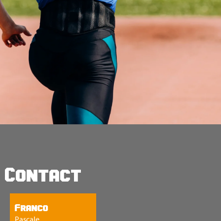
Contact
Franco
Pascale