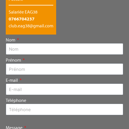
Salariée EAG38
0766704237
club.eag38@gmail.com
Nom
Prénom
E-mail
Téléphone
Message